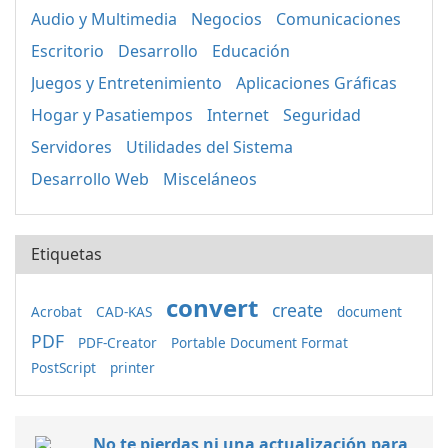
Audio y Multimedia
Negocios
Comunicaciones
Escritorio
Desarrollo
Educación
Juegos y Entretenimiento
Aplicaciones Gráficas
Hogar y Pasatiempos
Internet
Seguridad
Servidores
Utilidades del Sistema
Desarrollo Web
Misceláneos
Etiquetas
convert
create
Acrobat
CAD-KAS
document
PDF
PDF-Creator
Portable Document Format
PostScript
printer
No te pierdas ni una actualización para