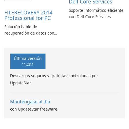
Dell Core Services
Soporte informático eficiente
FILERECOVERY 2014
con Dell Core Services
Professional for PC
Solución fiable de
recuperación de datos con
características robustas
Última versión
11.28.1
Descargas seguros y gratuitas controladas por
UpdateStar
Manténgase al día
con UpdateStar freeware.