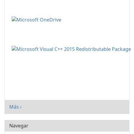
Más ›
Navegar