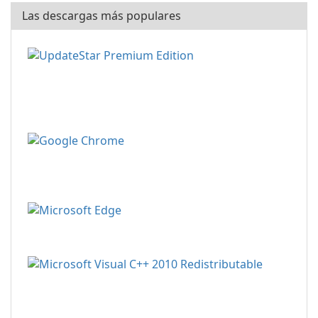
Las descargas más populares