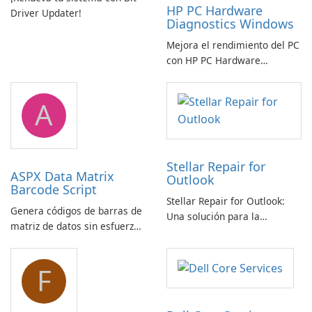
HP PC Hardware
Driver Updater!
Diagnostics Windows
Mejora el rendimiento del PC
con HP PC Hardware
Diagnostics Windows
A
Stellar Repair for
ASPX Data Matrix
Outlook
Barcode Script
Stellar Repair for Outlook:
Genera códigos de barras de
Una solución para la
matriz de datos sin esfuerzo
recuperación de correo
con el script de código de
electrónico
barras de matriz de datos
F
ASPX