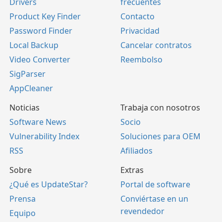
Drivers
frecuentes
Product Key Finder
Contacto
Password Finder
Privacidad
Local Backup
Cancelar contratos
Video Converter
Reembolso
SigParser
AppCleaner
Noticias
Trabaja con nosotros
Software News
Socio
Vulnerability Index
Soluciones para OEM
RSS
Afiliados
Sobre
Extras
¿Qué es UpdateStar?
Portal de software
Prensa
Conviértase en un
revendedor
Equipo