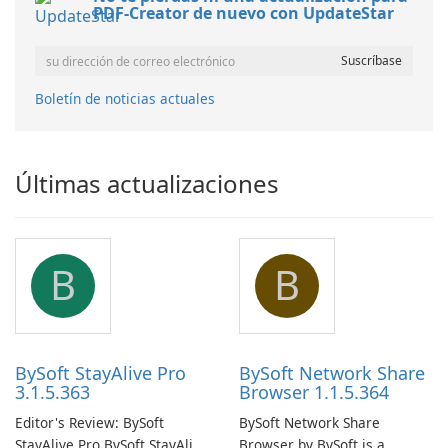
PDF-Creator de nuevo con UpdateStar
Boletín de noticias actuales
Últimas actualizaciones
B
B
BySoft StayAlive Pro
BySoft Network Share
3.1.5.363
Browser 1.1.5.364
Editor's Review: BySoft
BySoft Network Share
StayAlive Pro BySoft StayAlive
Browser by BySoft is a