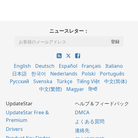
ニュースレター：
English
Deutsch
Español
Français
Italiano
日本語
한국어
Nederlands
Polski
Português
Русский
Svenska
Türkçe
Tiếng Việt
中文(简体)
中文(繁體)
Magyar
हिन्दी
UpdateStar
ヘルプ＆フィードバック
UpdateStar Free &
DMCA
Premium
よくある質問
Drivers
連絡先