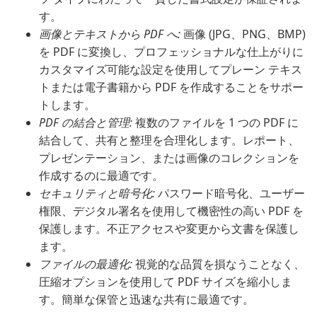
す。
画像とテキストから PDF へ:
画像 (JPG、PNG、BMP)
を PDF に変換し、プロフェッショナルな仕上がりに
カスタマイズ可能な設定を使用してプレーン テキス
トまたは電子書籍から PDF を作成することをサポー
トします。
PDF の結合と管理:
複数のファイルを 1 つの PDF に
結合して、共有と整理を合理化します。レポート、
プレゼンテーション、または画像のコレクションを
作成するのに最適です。
セキュリティと暗号化:
パスワード暗号化、ユーザー
権限、デジタル署名を使用して機密性の高い PDF を
保護します。不正アクセスや変更から文書を保護し
ます。
ファイルの最適化:
視覚的な品質を損なうことなく、
圧縮オプションを使用して PDF サイズを縮小しま
す。簡単な保管と迅速な共有に最適です。