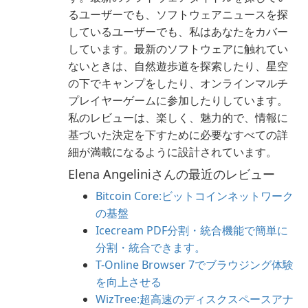
るユーザーでも、ソフトウェアニュースを探
しているユーザーでも、私はあなたをカバー
しています。最新のソフトウェアに触れてい
ないときは、自然遊歩道を探索したり、星空
の下でキャンプをしたり、オンラインマルチ
プレイヤーゲームに参加したりしています。
私のレビューは、楽しく、魅力的で、情報に
基づいた決定を下すために必要なすべての詳
細が満載になるように設計されています。
Elena Angeliniさんの最近のレビュー
Bitcoin Core:ビットコインネットワーク
の基盤
Icecream PDF分割・統合機能で簡単に
分割・統合できます。
T-Online Browser 7でブラウジング体験
を向上させる
WizTree:超高速のディスクスペースアナ