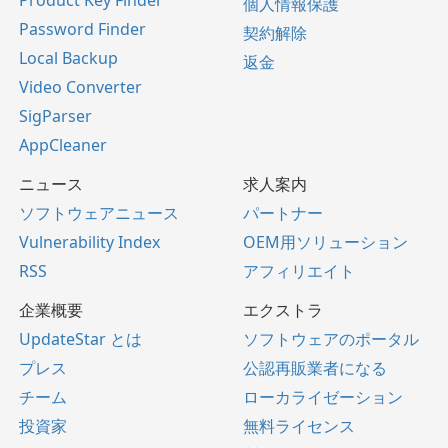
Product Key Finder
個人情報保護
Password Finder
契約解除
Local Backup
返金
Video Converter
SigParser
AppCleaner
ニュース
求人案内
ソフトウェアニュース
パートナー
Vulnerability Index
OEM用ソリューション
RSS
アフィリエイト
企業概要
エクストラ
UpdateStar とは
ソフトウェアのポータル
プレス
公認再販業者になる
チーム
ローカライゼーション
投資家
無料ライセンス