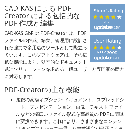
CAD-KAS による PDF-
Editor's Rating
Creator による包括的な
PDF 作成と編集
2025
CAD-KAS GbR の PDF-Creator は、PDF
ファイルの作成、編集、管理用に設計さ
User Rating
れた強力で多用途のツールとして際立っ
VERY GOOD
ています。このソフトウェアは、その広
範な機能により、効率的なドキュメント
処理ソリューションを求める一般ユーザーと専門家の両方
に対応します。
PDF-Creatorの主な機能
複数の変換オプション:
ドキュメント、スプレッドシ
ート、プレゼンテーション、画像、テキスト ファイ
ルなどの幅広いファイル形式を高品質の PDF に簡単
に変換できます。これにより、さまざまなコンテン
ツ タイプにわたって一貫した書式設定が保証されま