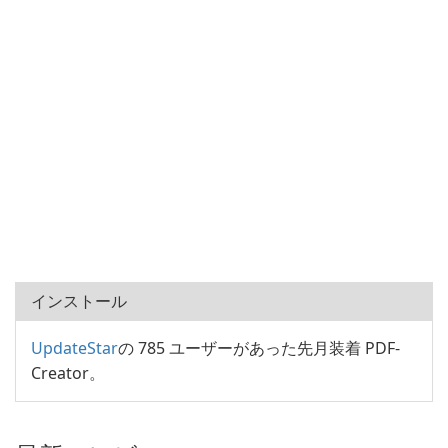
インストール
UpdateStar
の 785 ユーザーがあった先月装着 PDF-
Creator。