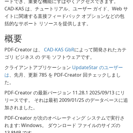
ードでき、重要な機能にすばやくアクセスできます。
CAD-KAS は、チュートリアル、ユーザー ガイド、Web サ
イトに関連する直接フィードバック オプションなどの包
括的なサポート リソースを提供します。
概要
PDF-Creator は、
CAD-KAS GbR
によって開発されたカテ
ゴリ ビジネス の デモ ソフトウェアです。
クライアントアプリケーション
UpdateStar のユーザー
は
、先月、更新 785 を PDF-Creator 回チェックしまし
た。
PDF-Creator の最新バージョン 11.28.1 2025/09/13 にリ
リースです。 それは最初 2009/01/25 のデータベースに追
加されました。
PDF-Creator が次のオペレーティング システムで実行さ
れます: Windows。 ダウンロード ファイルのサイズの
13.8MB です。