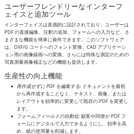
ユーザーフレンドリーなインターフ
ェイスと追加ツール
インターフェイスは直感的に設計されており、ユーザーは
PDF の直接編集、注釈の追加、フォームへの入力など、さ
まざまな機能を簡単に操作できます。このソフトウェア
は、DXF/G コードへのフォント変換、CAD アプリケーシ
ョン用の画像線画への変換、さらには特殊な測定のための
写真測量画像補正などの機能も提供します。
生産性の向上機能
再作成せずに PDF を編集する:
ドキュメントを最初
から再作成することなく、テキスト、画像、または
レイアウトを効率的に変更して既存の PDF を変更し
ます。
フォームフィールドの自動化:
顧客や同僚が PDF フ
ォームにデジタルで入力できるようにし、効率を高
め、紙の使用量を削減します。