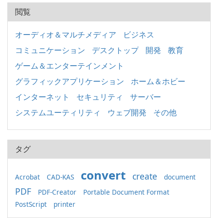
閲覧
オーディオ＆マルチメディア
ビジネス
コミュニケーション
デスクトップ
開発
教育
ゲーム＆エンターテインメント
グラフィックアプリケーション
ホーム＆ホビー
インターネット
セキュリティ
サーバー
システムユーティリティ
ウェブ開発
その他
タグ
convert
create
Acrobat
CAD-KAS
document
PDF
PDF-Creator
Portable Document Format
PostScript
printer