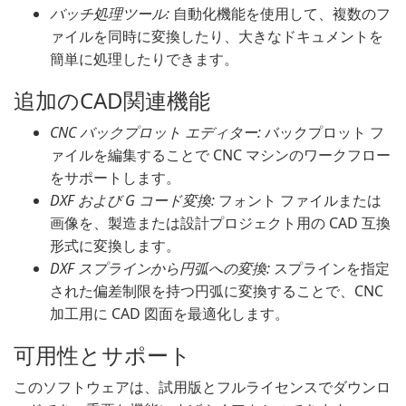
バッチ処理ツール:
自動化機能を使用して、複数のフ
ァイルを同時に変換したり、大きなドキュメントを
簡単に処理したりできます。
追加のCAD関連機能
CNC バックプロット エディター:
バックプロット フ
ァイルを編集することで CNC マシンのワークフロー
をサポートします。
DXF および G コード変換:
フォント ファイルまたは
画像を、製造または設計プロジェクト用の CAD 互換
形式に変換します。
DXF スプラインから円弧への変換:
スプラインを指定
された偏差制限を持つ円弧に変換することで、CNC
加工用に CAD 図面を最適化します。
可用性とサポート
このソフトウェアは、試用版とフルライセンスでダウンロ