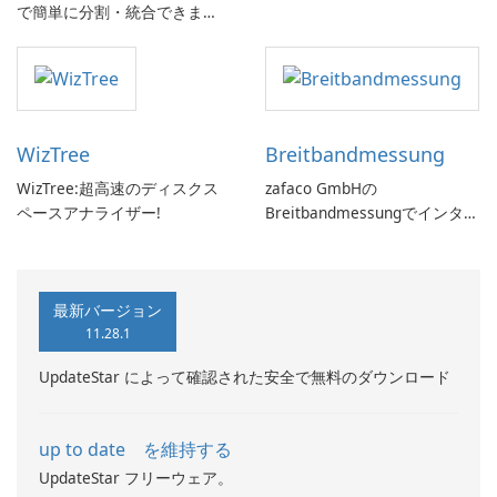
で簡単に分割・統合できま
す。
WizTree
Breitbandmessung
WizTree:超高速のディスクス
zafaco GmbHの
ペースアナライザー!
Breitbandmessungでインター
ネット速度をチェックしてく
ださい!
最新バージョン
11.28.1
UpdateStar によって確認された安全で無料のダウンロード
up to date を維持する
UpdateStar フリーウェア。