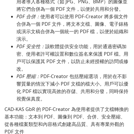
用者導入各種格式（如 JPG、PNG、BMP）的圖像並
將它們合併為一個 PDF 文件，以便於共用和分發。
PDF 合併：
使用者可以使用 PDF-Creator 將多個文件
合併為一個 PDF 文件，將文本文檔、圖像、電子錶格
或演示文稿合併為一個統一的 PDF 檔，以便於組織和
演示。
PDF 安全性：
該軟體提供安全功能，用於通過密碼加
密、使用者許可權設置和數位簽名來保護 PDF 檔。用
戶可以保護其 PDF 文件，以防止未經授權的訪問或修
改。
PDF 壓縮：
PDF-Creator 包括壓縮選項，用於在不影
響質量的情況下減小 PDF 文檔的檔大小。用戶可以優
化 PDF 檔以實現高效的存儲、共用和分發，同時保持
視覺保真度。
CAD-KAS GbR 的 PDF-Creator 為使用者提供了文檔轉換的
基本功能：文本到 PDF、圖像到 PDF、合併、安全壓縮、
從各種檔案類型和內容格式創建高品質、具有專業外觀的
PDF 文件