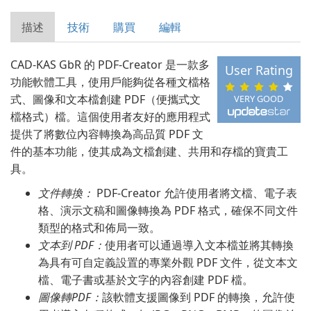
描述
技術
購買
編輯
CAD-KAS GbR 的 PDF-Creator 是一款多
User Rating
功能軟體工具，使用戶能夠從各種文檔格
式、圖像和文本檔創建 PDF（便攜式文
VERY GOOD
檔格式）檔。這個使用者友好的應用程式
提供了將數位內容轉換為高品質 PDF 文
件的基本功能，使其成為文檔創建、共用和存檔的寶貴工
具。
文件轉換：
PDF-Creator 允許使用者將文檔、電子表
格、演示文稿和圖像轉換為 PDF 格式，確保不同文件
類型的格式和佈局一致。
文本到 PDF：
使用者可以通過導入文本檔並將其轉換
為具有可自定義設置的專業外觀 PDF 文件，從文本文
檔、電子書或基於文字的內容創建 PDF 檔。
圖像轉PDF：
該軟體支援圖像到 PDF 的轉換，允許使