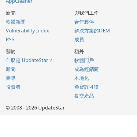
AppCleaner
新聞
與我們工作
軟體新聞
合作夥伴
Vulnerability Index
解決方案的OEM
RSS
成員
關於
額外
什麼是 UpdateStar？
軟體門戶
新聞
成為經銷商
團隊
本地化
投資者
免費許可證
提交產品
© 2008 - 2026 UpdateStar