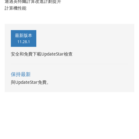
通過英特爾計算改進計劃提升
計算機性能
最新版本
11.28.1
安全和免費下載UpdateStar檢查
保持最新
與UpdateStar免費。